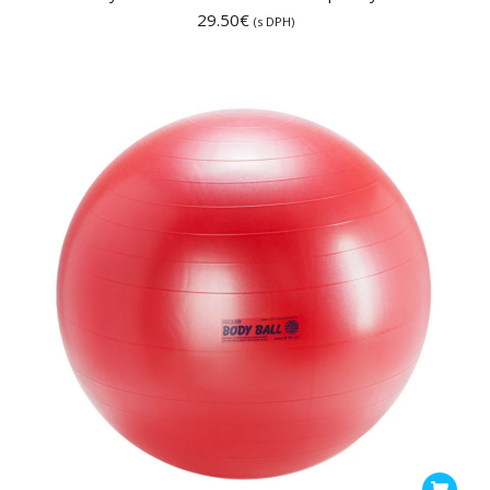
29.50
€
(s DPH)