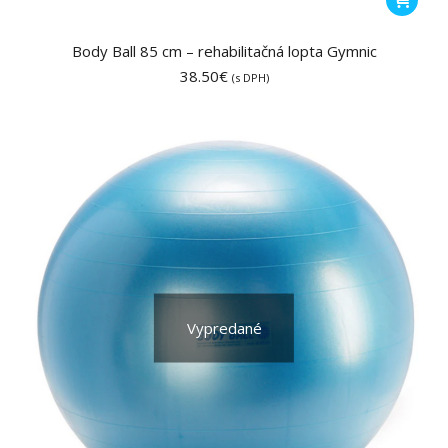
Body Ball 85 cm – rehabilitačná lopta Gymnic
38.50
€
(s DPH)
Vypredané