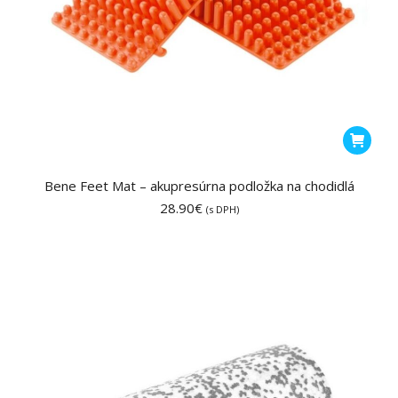
Bene Feet Mat – akupresúrna podložka na chodidlá
28.90
€
(s DPH)