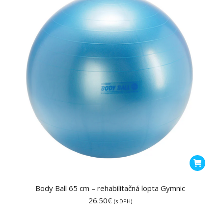
Body Ball 65 cm – rehabilitačná lopta Gymnic
26.50
€
(s DPH)