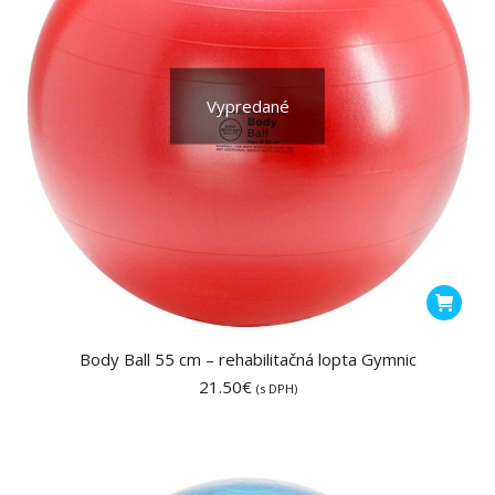
Vypredané
Body Ball 55 cm – rehabilitačná lopta Gymnic
21.50
€
(s DPH)