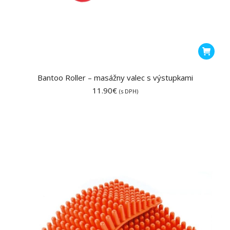
Bantoo Roller – masážny valec s výstupkami
11.90
€
(s DPH)