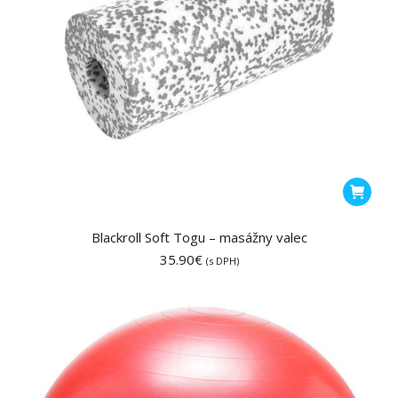
Blackroll Soft Togu – masážny valec
35.90
€
(s DPH)