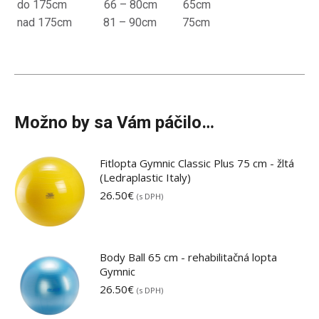
do 175cm 66 – 80cm 65cm
nad 175cm 81 – 90cm 75cm
Možno by sa Vám páčilo…
Fitlopta Gymnic Classic Plus 75 cm - žltá
(Ledraplastic Italy)
26.50
€
(s DPH)
Body Ball 65 cm - rehabilitačná lopta
Gymnic
26.50
€
(s DPH)