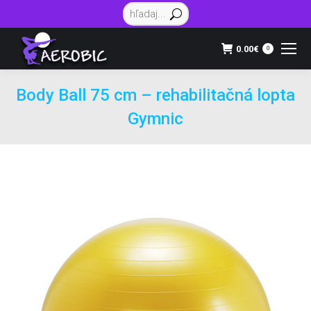
Vyhľadávanie:
0.00
€
0
Body Ball 75 cm – rehabilitačná lopta
Gymnic