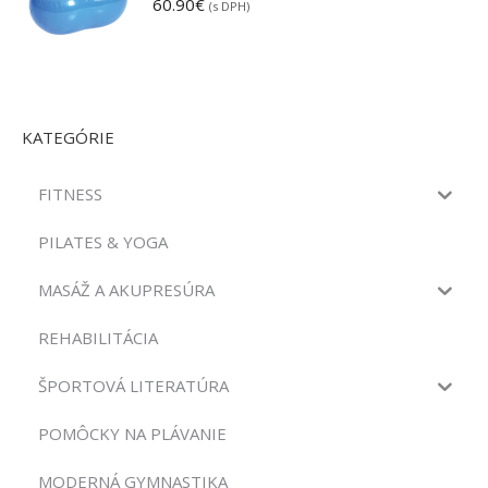
60.90
€
(s DPH)
KATEGÓRIE
FITNESS
PILATES & YOGA
MASÁŽ A AKUPRESÚRA
REHABILITÁCIA
ŠPORTOVÁ LITERATÚRA
POMÔCKY NA PLÁVANIE
MODERNÁ GYMNASTIKA