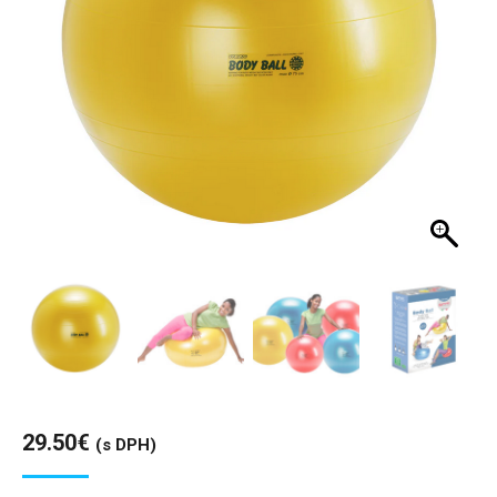
29.50
€
(s DPH)