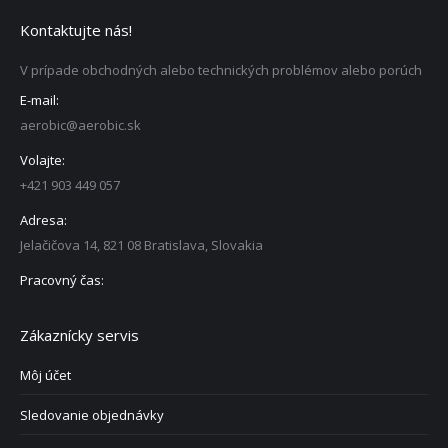
Kontaktujte nás!
V prípade obchodných alebo technických problémov alebo porúch
E-mail:
aerobic@aerobic.sk
Volajte:
+421 903 449 057
Adresa:
Jelačičova 14, 821 08 Bratislava, Slovakia
Pracovný čas:
Zákaznícky servis
Môj účet
Sledovanie objednávky