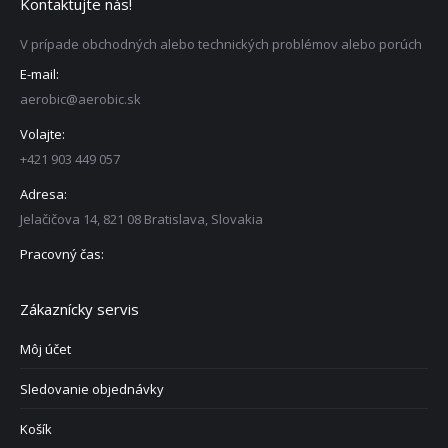
Kontaktujte nás!
V prípade obchodných alebo technických problémov alebo porúch
E-mail:
aerobic@aerobic.sk
Volajte:
+421 903 449 057
Adresa:
Jelačičova 14, 821 08 Bratislava, Slovakia
Pracovný čas:
Zákaznícky servis
Môj účet
Sledovanie objednávky
Košík