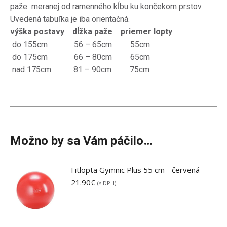
paže meranej od ramenného kĺbu ku končekom prstov.
Uvedená tabuľka je iba orientačná.
výška postavy
dĺžka paže
priemer lopty
do 155cm 56 – 65cm 55cm
do 175cm 66 – 80cm 65cm
nad 175cm 81 – 90cm 75cm
Možno by sa Vám páčilo…
Fitlopta Gymnic Plus 55 cm - červená
21.90
€
(s DPH)