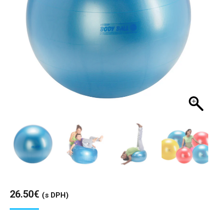
26.50
€
(s DPH)