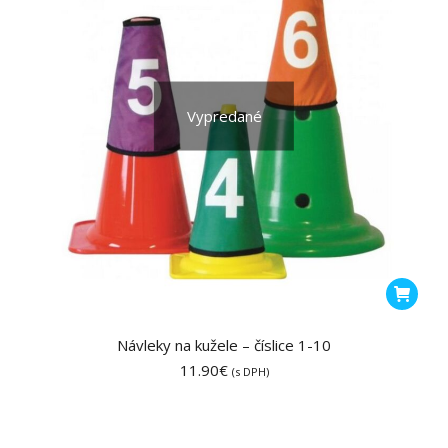
Vypredané
Návleky na kužele – číslice 1-10
11.90
€
(s DPH)