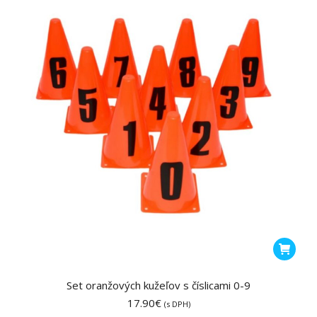
Set oranžových kužeľov s číslicami 0-9
17.90
€
(s DPH)