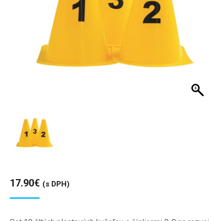
17.90
€
(s DPH)