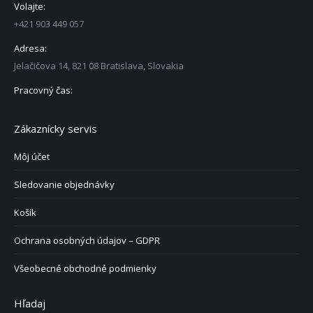
Volajte:
+421 903 449 057
Adresa:
Jelačičova 14, 821 08 Bratislava, Slovakia
Pracovný čas:
Zákaznícky servis
Môj účet
Sledovanie objednávky
Košík
Ochrana osobných údajov – GDPR
Všeobecné obchodné podmienky
Hľadaj