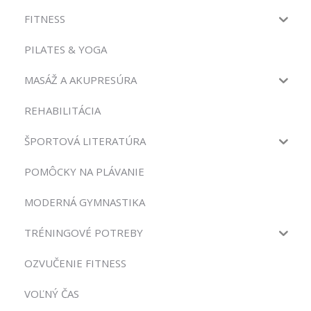
FITNESS
PILATES & YOGA
MASÁŽ A AKUPRESÚRA
REHABILITÁCIA
ŠPORTOVÁ LITERATÚRA
POMÔCKY NA PLÁVANIE
MODERNÁ GYMNASTIKA
TRÉNINGOVÉ POTREBY
OZVUČENIE FITNESS
VOĽNÝ ČAS