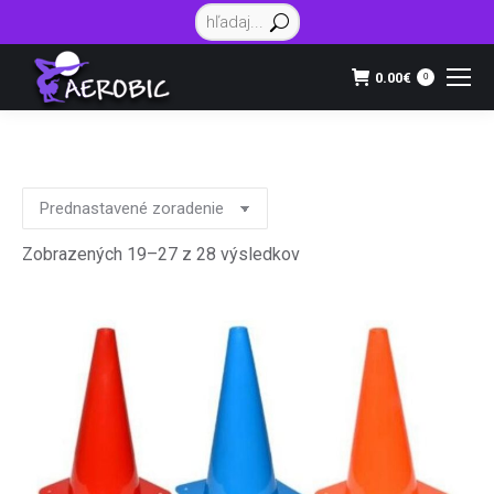
Vyhľadávanie:
0.00
€
0
Zobrazených 19–27 z 28 výsledkov