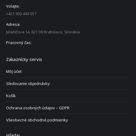
Volajte:
+421 903 449 057
Adresa:
Jelačičova 14, 821 08 Bratislava, Slovakia
Pracovný čas:
Zákaznícky servis
Môj účet
Sledovanie objednávky
Košík
Ochrana osobných údajov – GDPR
Všeobecné obchodné podmienky
Hľadaj