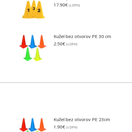
17.90
€
(s DPH)
Kužel bez otvorov PE 30 cm
2.50
€
(s DPH)
Kužel bez otvorov PE 23cm
1.90
€
(s DPH)