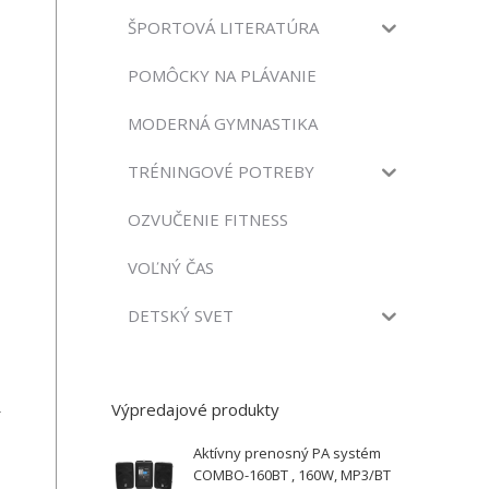
ŠPORTOVÁ LITERATÚRA
POMÔCKY NA PLÁVANIE
MODERNÁ GYMNASTIKA
TRÉNINGOVÉ POTREBY
OZVUČENIE FITNESS
VOĽNÝ ČAS
DETSKÝ SVET
Výpredajové produkty
Aktívny prenosný PA systém
COMBO-160BT , 160W, MP3/BT