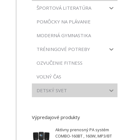
ŠPORTOVÁ LITERATÚRA
POMÔCKY NA PLÁVANIE
MODERNÁ GYMNASTIKA
TRÉNINGOVÉ POTREBY
OZVUČENIE FITNESS
VOĽNÝ ČAS
DETSKÝ SVET
Výpredajové produkty
Aktívny prenosný PA systém
COMBO-160BT , 160W, MP3/BT