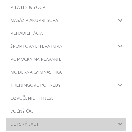
PILATES & YOGA
MASÁŽ A AKUPRESÚRA
REHABILITÁCIA
ŠPORTOVÁ LITERATÚRA
POMÔCKY NA PLÁVANIE
MODERNÁ GYMNASTIKA
TRÉNINGOVÉ POTREBY
OZVUČENIE FITNESS
VOĽNÝ ČAS
DETSKÝ SVET