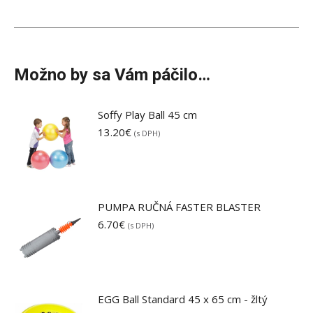
Možno by sa Vám páčilo…
Soffy Play Ball 45 cm
13.20
€
(s DPH)
PUMPA RUČNÁ FASTER BLASTER
6.70
€
(s DPH)
EGG Ball Standard 45 x 65 cm - žltý