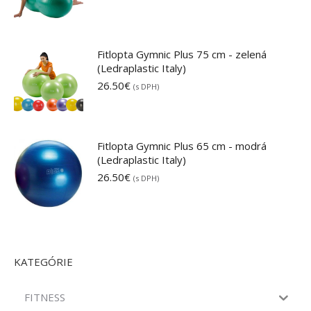
17.10€
through
19.90€
Fitlopta Gymnic Plus 75 cm - zelená
(Ledraplastic Italy)
26.50
€
(s DPH)
Fitlopta Gymnic Plus 65 cm - modrá
(Ledraplastic Italy)
26.50
€
(s DPH)
KATEGÓRIE
FITNESS