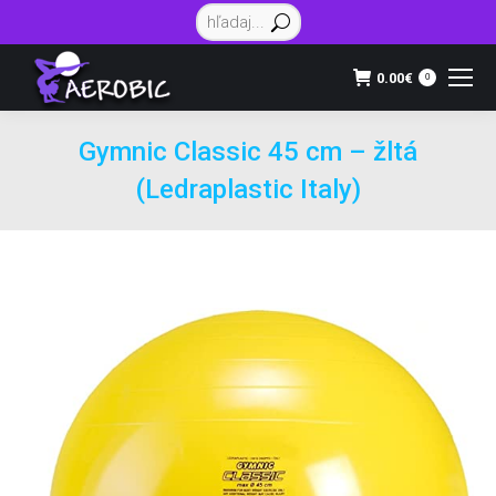
Vyhľadávanie:
0.00
€
0
Gymnic Classic 45 cm – žltá
(Ledraplastic Italy)