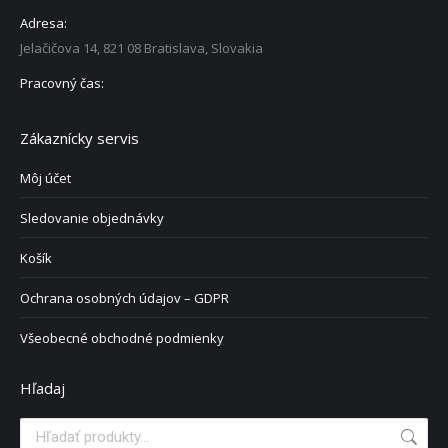
Adresa:
Jelačičova 14, 821 08 Bratislava, Slovakia
Pracovný čas:
Zákaznícky servis
Môj účet
Sledovanie objednávky
Košík
Ochrana osobných údajov – GDPR
Všeobecné obchodné podmienky
Hľadaj