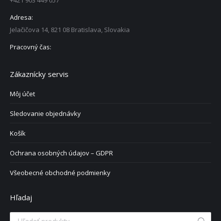
+421 903 449 057
Adresa:
Jelačičova 14, 821 08 Bratislava, Slovakia
Pracovný čas:
Zákaznícky servis
Môj účet
Sledovanie objednávky
Košík
Ochrana osobných údajov – GDPR
Všeobecné obchodné podmienky
Hľadaj