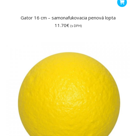
Gator 16 cm – samonafukovacia penová lopta
11.70
€
(s DPH)