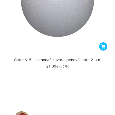
Gator V-5 – samonafukovacia penová lopta 21 cm
21.00
€
(s DPH)