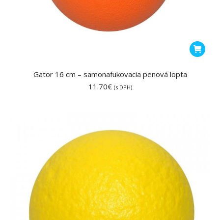
Gator 16 cm – samonafukovacia penová lopta
11.70
€
(s DPH)