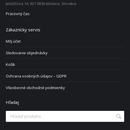
Jelačičova 14, 821 08 Bratislava, Slovakia
Pracovný čas:
Zákaznícky servis
Môj účet
Sledovanie objednávky
Košík
Ochrana osobných údajov – GDPR
Všeobecné obchodné podmienky
Hľadaj