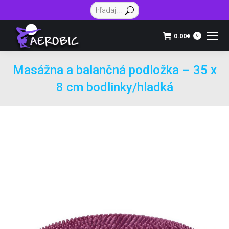
Vyhľadávanie:
0.00
€
0
Masážna a balančná podložka – 35 x
8 cm bodlinky/hladká