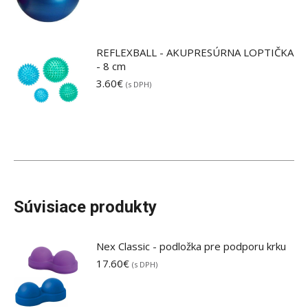
REFLEXBALL - AKUPRESÚRNA LOPTIČKA
- 8 cm
3.60
€
(s DPH)
Súvisiace produkty
Nex Classic - podložka pre podporu krku
17.60
€
(s DPH)