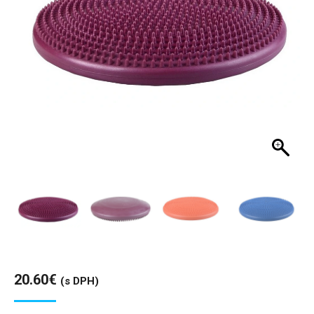
20.60
€
(s DPH)