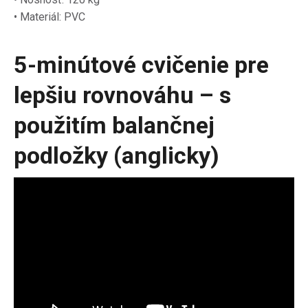
• Materiál: PVC
5-minútové cvičenie pre
lepšiu rovnováhu – s
použitím balančnej
podložky (anglicky)