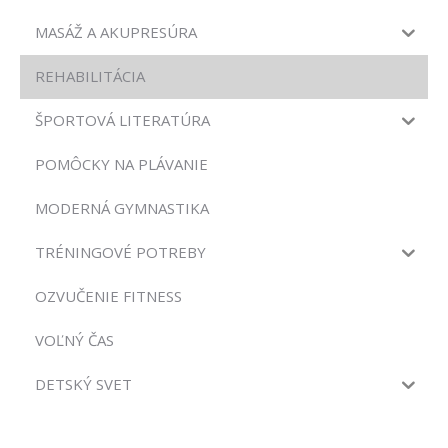
MASÁŽ A AKUPRESÚRA
REHABILITÁCIA
ŠPORTOVÁ LITERATÚRA
POMÔCKY NA PLÁVANIE
MODERNÁ GYMNASTIKA
TRÉNINGOVÉ POTREBY
OZVUČENIE FITNESS
VOĽNÝ ČAS
DETSKÝ SVET