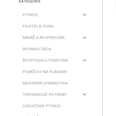
KATEGÓRIE
FITNESS
PILATES & YOGA
MASÁŽ A AKUPRESÚRA
REHABILITÁCIA
ŠPORTOVÁ LITERATÚRA
POMÔCKY NA PLÁVANIE
MODERNÁ GYMNASTIKA
TRÉNINGOVÉ POTREBY
OZVUČENIE FITNESS