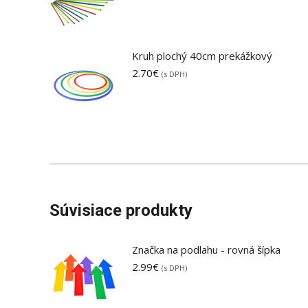
Kruh plochý 40cm prekážkový
2.70
€
(s DPH)
Súvisiace produkty
Značka na podlahu - rovná šípka
2.99
€
(s DPH)