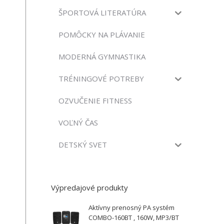
ŠPORTOVÁ LITERATÚRA
POMÔCKY NA PLÁVANIE
MODERNÁ GYMNASTIKA
TRÉNINGOVÉ POTREBY
OZVUČENIE FITNESS
VOĽNÝ ČAS
DETSKÝ SVET
Výpredajové produkty
Aktívny prenosný PA systém
COMBO-160BT , 160W, MP3/BT