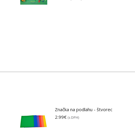
Značka na podlahu - štvorec
2.99
€
(s DPH)