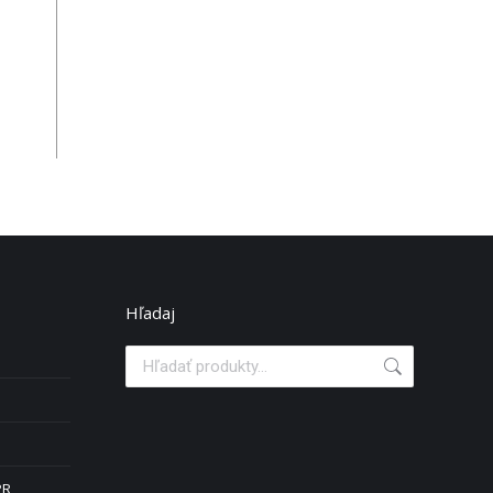
Hľadaj
PR