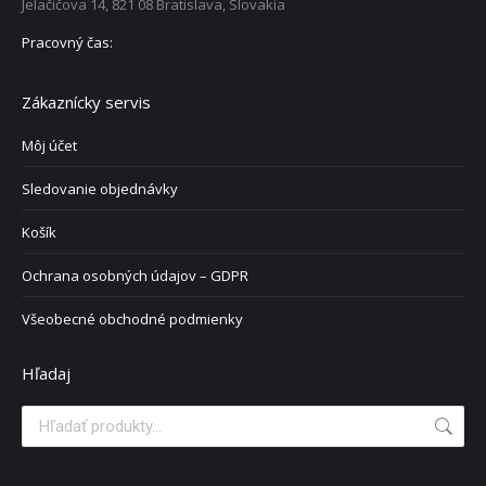
Jelačičova 14, 821 08 Bratislava, Slovakia
Pracovný čas:
Zákaznícky servis
Môj účet
Sledovanie objednávky
Košík
Ochrana osobných údajov – GDPR
Všeobecné obchodné podmienky
Hľadaj