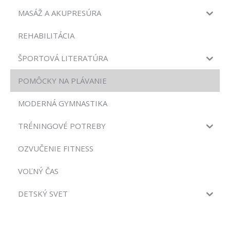
MASÁŽ A AKUPRESÚRA
REHABILITÁCIA
ŠPORTOVÁ LITERATÚRA
POMÔCKY NA PLÁVANIE
MODERNÁ GYMNASTIKA
TRÉNINGOVÉ POTREBY
OZVUČENIE FITNESS
VOĽNÝ ČAS
DETSKÝ SVET