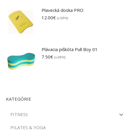
Plavecká doska PRO
12.00
€
(s DPH)
Plávacia piškóta Pull Boy 01
7.50
€
(s DPH)
KATEGÓRIE
FITNESS
PILATES & YOGA