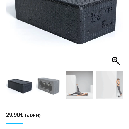
29.90
€
(s DPH)