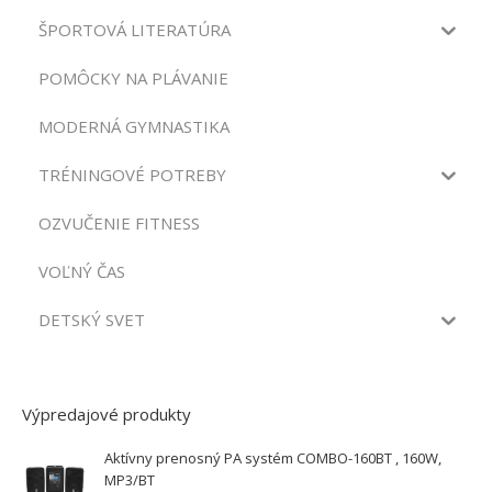
ŠPORTOVÁ LITERATÚRA
POMÔCKY NA PLÁVANIE
MODERNÁ GYMNASTIKA
TRÉNINGOVÉ POTREBY
OZVUČENIE FITNESS
VOĽNÝ ČAS
DETSKÝ SVET
Výpredajové produkty
Aktívny prenosný PA systém COMBO-160BT , 160W,
MP3/BT