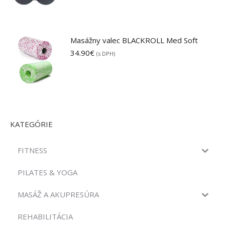
Masážny valec BLACKROLL Med Soft
34.90
€
(s DPH)
KATEGÓRIE
FITNESS
PILATES & YOGA
MASÁŽ A AKUPRESÚRA
REHABILITÁCIA