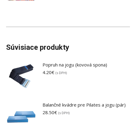
Súvisiace produkty
Popruh na jogu (kovová spona)
4.20
€
(s DPH)
Balančné kvádre pre Pilates a jogu (pár)
28.50
€
(s DPH)