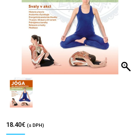
18.40
€
(s DPH)