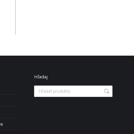
Hľadaj
PR