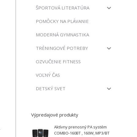
ŠPORTOVÁ LITERATÚRA
POMÔCKY NA PLÁVANIE
MODERNÁ GYMNASTIKA
TRÉNINGOVÉ POTREBY
OZVUČENIE FITNESS
VOĽNÝ ČAS
DETSKÝ SVET
Výpredajové produkty
Aktívny prenosný PA systém
COMBO-160BT , 160W, MP3/BT