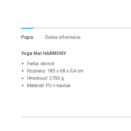
Popis
Ďalšie informácie
Yoga Mat HARMONY
Farba: okrová
Rozmery: 183 x 68 x 0,4 cm
Hmotnosť: 2700 g
Materiál: PU + kaučuk