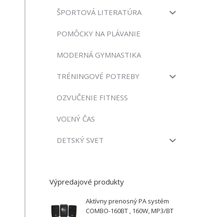
ŠPORTOVÁ LITERATÚRA
POMÔCKY NA PLÁVANIE
MODERNÁ GYMNASTIKA
TRÉNINGOVÉ POTREBY
OZVUČENIE FITNESS
VOĽNÝ ČAS
DETSKÝ SVET
Výpredajové produkty
Aktívny prenosný PA systém
COMBO-160BT , 160W, MP3/BT