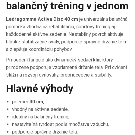
balančný tréning v jednom
Ledragomma Activa Disc 40 cm
je univerzálna balančná
pomôcka vhodná na rehabilitáciu, športový tréning aj
každodenné aktívne sedenie. Nestabilný povrch aktivuje
hlboké stabilizačné svaly, podporuje správne držanie tela
a zlepšuje koordináciu pohybov.
Pri sedení funguje ako dynamický sedací klin, ktorý
prirodzene podporuje vzpriamené držanie tela. Pri cvičení
slúži na rozvoj rovnováhy, propriocepcie a stability.
Hlavné výhody
priemer
40 cm
,
vhodný na aktívne sedenie,
ideálny na balančný tréning,
nastaviteľná tvrdosť podľa množstva vzduchu,
podporuje správne držanie tela,