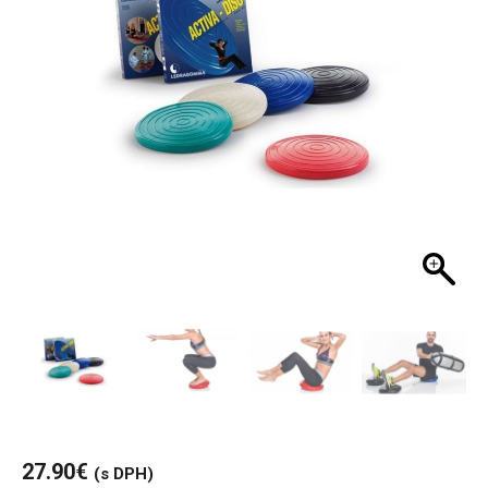
27.90
€
(s DPH)