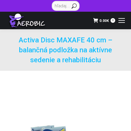
Vyhľadávanie:
0.00
€
0
Activa Disc MAXAFE 40 cm –
balančná podložka na aktívne
sedenie a rehabilitáciu