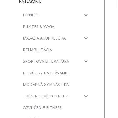
KATEGÓRIE
FITNESS
PILATES & YOGA
MASÁŽ A AKUPRESÚRA
REHABILITÁCIA
ŠPORTOVÁ LITERATÚRA
POMÔCKY NA PLÁVANIE
MODERNÁ GYMNASTIKA
TRÉNINGOVÉ POTREBY
OZVUČENIE FITNESS