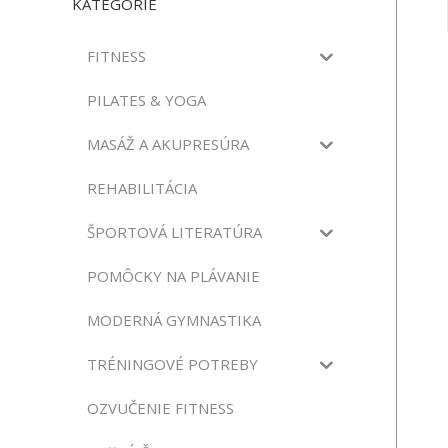
KATEGÓRIE
FITNESS
PILATES & YOGA
MASÁŽ A AKUPRESÚRA
REHABILITÁCIA
ŠPORTOVÁ LITERATÚRA
POMÔCKY NA PLÁVANIE
MODERNÁ GYMNASTIKA
TRÉNINGOVÉ POTREBY
OZVUČENIE FITNESS