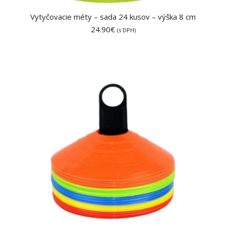
Vytyčovacie méty – sada 24 kusov – výška 8 cm
24.90
€
(s DPH)