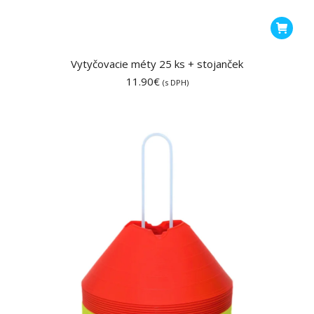
Vytyčovacie méty 25 ks + stojanček
11.90
€
(s DPH)