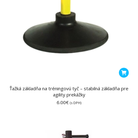
Ťažká základňa na tréningovú tyč – stabilná základňa pre
agility prekážky
6.00
€
(s DPH)