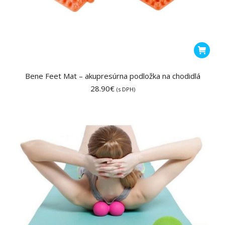
Bene Feet Mat – akupresúrna podložka na chodidlá
28.90
€
(s DPH)