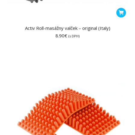
Activ Roll-masážny valček – original (Italy)
8.90
€
(s DPH)