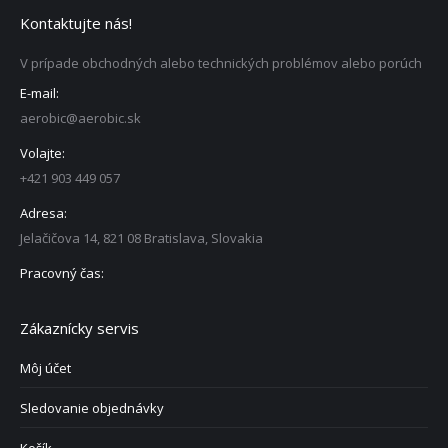
Kontaktujte nás!
V prípade obchodných alebo technických problémov alebo porúch
E-mail:
aerobic@aerobic.sk
Volajte:
+421 903 449 057
Adresa:
Jelačičova 14, 821 08 Bratislava, Slovakia
Pracovný čas:
Zákaznícky servis
Môj účet
Sledovanie objednávky
Košík