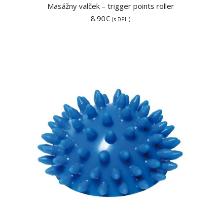
Masážny valček – trigger points roller
8.90
€
(s DPH)