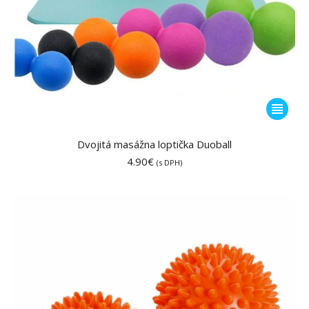
Tento
produkt
má
Dvojitá masážna loptička Duoball
viacero
4.90
€
(s DPH)
variantov
Možnost
si
môžete
vybrať
na
stránke
produktu