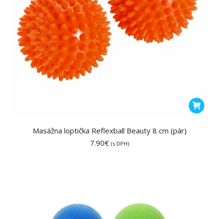
Masážna loptička Reflexball Beauty 8 cm (pár)
7.90
€
(s DPH)