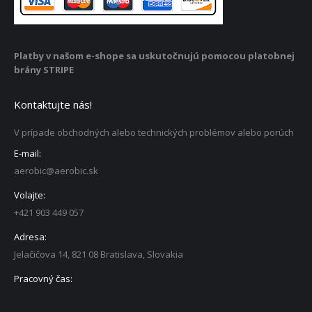
Platby v našom e-shope sa uskutočnujú pomocou platobnej
brány STRIPE
Kontaktujte nás!
V prípade obchodných alebo technických problémov alebo porúch
E-mail:
aerobic@aerobic.sk
Volajte:
+421 903 449 057
Adresa:
Jelačičova 14, 821 08 Bratislava, Slovakia
Pracovný čas: