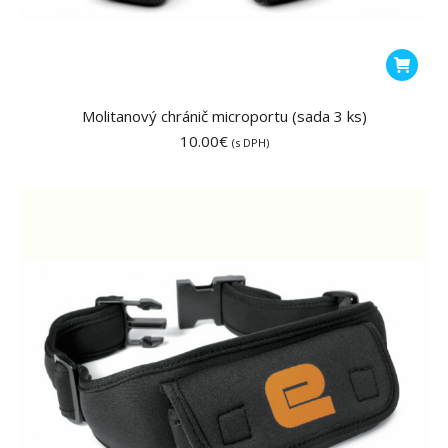
Molitanový chránič microportu (sada 3 ks)
10.00
€
(s DPH)