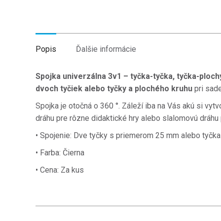
Popis
Ďalšie informácie
Spojka univerzálna 3v1 – tyčka-tyčka, tyčka-ploch
dvoch tyčiek alebo tyčky a plochého kruhu
pri sade
Spojka je otočná o 360 °.
Záleží iba na Vás akú si vyt
dráhu pre rôzne didaktické hry alebo slalomovú dráhu p
• Spojenie: Dve tyčky s priemerom 25 mm alebo tyčka 
• Farba: Čierna
• Cena: Za kus