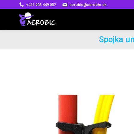
+421 903 449 057
aerobic@aerobic.sk
Spojka un