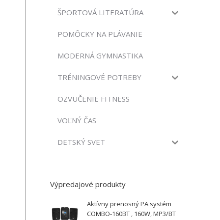
ŠPORTOVÁ LITERATÚRA
POMÔCKY NA PLÁVANIE
MODERNÁ GYMNASTIKA
TRÉNINGOVÉ POTREBY
OZVUČENIE FITNESS
VOĽNÝ ČAS
DETSKÝ SVET
Výpredajové produkty
Aktívny prenosný PA systém
COMBO-160BT , 160W, MP3/BT