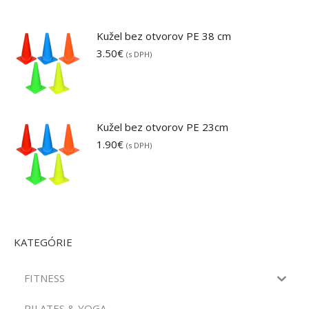
Kužel bez otvorov PE 38 cm
3.50
€
(s DPH)
Kužel bez otvorov PE 23cm
1.90
€
(s DPH)
KATEGÓRIE
FITNESS
PILATES & YOGA