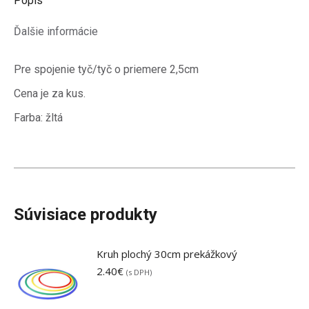
Popis
Ďalšie informácie
Pre spojenie tyč/tyč o priemere 2,5cm
Cena je za kus.
Farba: žltá
Súvisiace produkty
Kruh plochý 30cm prekážkový
2.40
€
(s DPH)