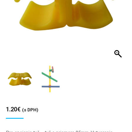
1.20
€
(s DPH)