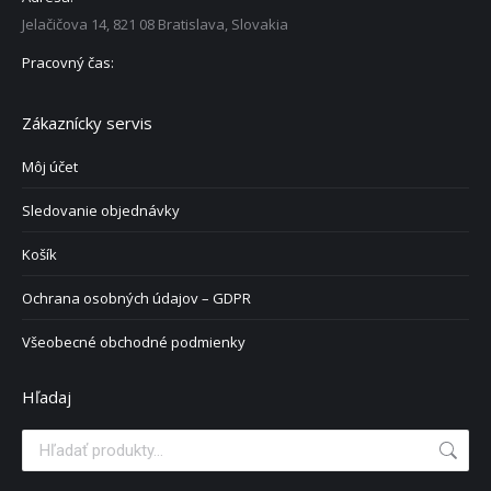
Jelačičova 14, 821 08 Bratislava, Slovakia
Pracovný čas:
Zákaznícky servis
Môj účet
Sledovanie objednávky
Košík
Ochrana osobných údajov – GDPR
Všeobecné obchodné podmienky
Hľadaj