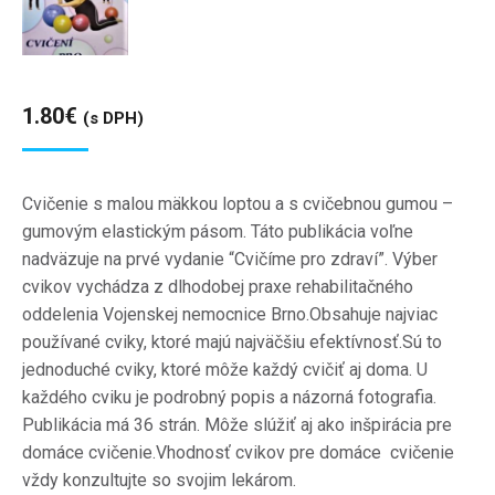
1.80
€
(s DPH)
Cvičenie s malou mäkkou loptou a s cvičebnou gumou –
gumovým elastickým pásom. Táto publikácia voľne
nadväzuje na prvé vydanie “Cvičíme pro zdraví”. Výber
cvikov vychádza z dlhodobej praxe rehabilitačného
oddelenia Vojenskej nemocnice Brno.Obsahuje najviac
používané cviky, ktoré majú najväčšiu efektívnosť.Sú to
jednoduché cviky, ktoré môže každý cvičiť aj doma. U
každého cviku je podrobný popis a názorná fotografia.
Publikácia má 36 strán. Môže slúžiť aj ako inšpirácia pre
domáce cvičenie.Vhodnosť cvikov pre domáce cvičenie
vždy konzultujte so svojim lekárom.