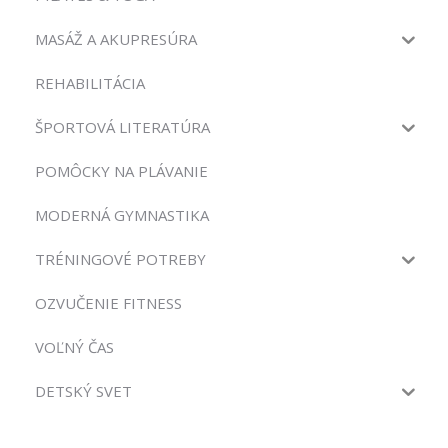
MASÁŽ A AKUPRESÚRA
REHABILITÁCIA
ŠPORTOVÁ LITERATÚRA
POMÔCKY NA PLÁVANIE
MODERNÁ GYMNASTIKA
TRÉNINGOVÉ POTREBY
OZVUČENIE FITNESS
VOĽNÝ ČAS
DETSKÝ SVET