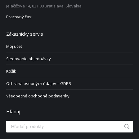
Jelačičova 14, 821 08 Bratislava, Slovakia
Pracovný čas:
Zákaznícky servis
Môj účet
Sledovanie objednávky
Košík
Ochrana osobných údajov – GDPR
Všeobecné obchodné podmienky
Hľadaj