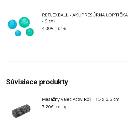
REFLEXBALL - AKUPRESÚRNA LOPTIČKA
- 9 cm
4.00
€
(s DPH)
Súvisiace produkty
Masážny valec Activ Roll - 15 x 6,5 cm
7.20
€
(s DPH)