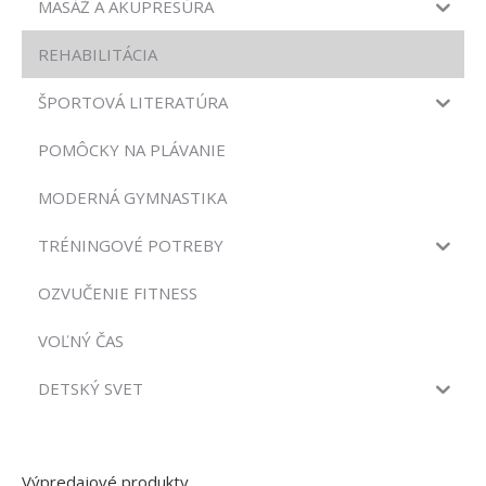
MASÁŽ A AKUPRESÚRA
REHABILITÁCIA
ŠPORTOVÁ LITERATÚRA
POMÔCKY NA PLÁVANIE
MODERNÁ GYMNASTIKA
TRÉNINGOVÉ POTREBY
OZVUČENIE FITNESS
VOĽNÝ ČAS
DETSKÝ SVET
Výpredajové produkty