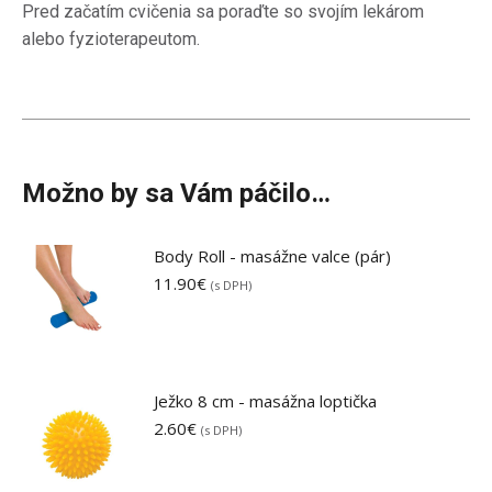
Pred začatím cvičenia sa poraďte so svojím lekárom
alebo fyzioterapeutom.
Možno by sa Vám páčilo…
Body Roll - masážne valce (pár)
11.90
€
(s DPH)
Ježko 8 cm - masážna loptička
2.60
€
(s DPH)