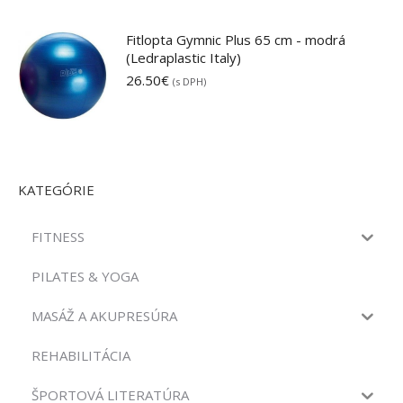
31.00€
Fitlopta Gymnic Plus 65 cm - modrá
(Ledraplastic Italy)
26.50
€
(s DPH)
KATEGÓRIE
FITNESS
PILATES & YOGA
MASÁŽ A AKUPRESÚRA
REHABILITÁCIA
ŠPORTOVÁ LITERATÚRA