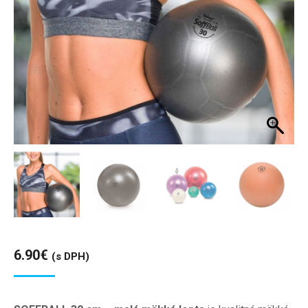
6.90
€
(s DPH)