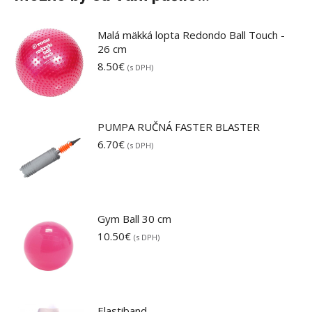
Malá mäkká lopta Redondo Ball Touch -
26 cm
8.50
€
(s DPH)
PUMPA RUČNÁ FASTER BLASTER
6.70
€
(s DPH)
Gym Ball 30 cm
10.50
€
(s DPH)
Elastiband