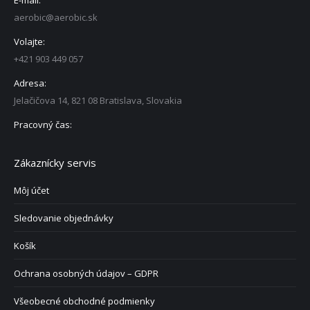
E-mail:
aerobic@aerobic.sk
Volajte:
+421 903 449 057
Adresa:
Jelačičova 14, 821 08 Bratislava, Slovakia
Pracovný čas:
Zákaznícky servis
Môj účet
Sledovanie objednávky
Košík
Ochrana osobných údajov – GDPR
Všeobecné obchodné podmienky