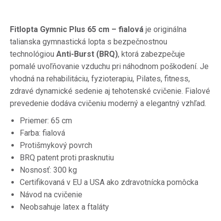
Fitlopta Gymnic Plus 65 cm – fialová
je originálna
talianska gymnastická lopta s bezpečnostnou
technológiou
Anti-Burst (BRQ)
, ktorá zabezpečuje
pomalé uvoľňovanie vzduchu pri náhodnom poškodení. Je
vhodná na rehabilitáciu, fyzioterapiu, Pilates, fitness,
zdravé dynamické sedenie aj tehotenské cvičenie. Fialové
prevedenie dodáva cvičeniu moderný a elegantný vzhľad.
Priemer: 65 cm
Farba: fialová
Protišmykový povrch
BRQ patent proti prasknutiu
Nosnosť: 300 kg
Certifikovaná v EU a USA ako zdravotnícka pomôcka
Návod na cvičenie
Neobsahuje latex a ftaláty