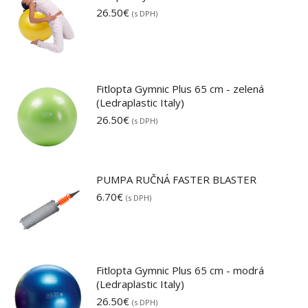
26.50
€
(s DPH)
Fitlopta Gymnic Plus 65 cm - zelená
(Ledraplastic Italy)
26.50
€
(s DPH)
PUMPA RUČNÁ FASTER BLASTER
6.70
€
(s DPH)
Fitlopta Gymnic Plus 65 cm - modrá
(Ledraplastic Italy)
26.50
€
(s DPH)