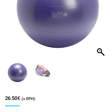
26.50
€
(s DPH)