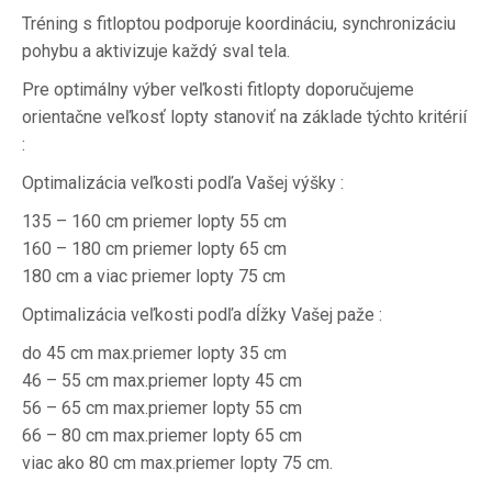
Tréning s fitloptou podporuje koordináciu, synchronizáciu
pohybu a aktivizuje každý sval tela.
Pre optimálny výber veľkosti fitlopty doporučujeme
orientačne veľkosť lopty stanoviť na základe týchto kritérií
:
Optimalizácia veľkosti podľa Vašej výšky :
135 – 160 cm priemer lopty 55 cm
160 – 180 cm priemer lopty 65 cm
180 cm a viac priemer lopty 75 cm
Optimalizácia veľkosti podľa dĺžky Vašej paže :
do 45 cm max.priemer lopty 35 cm
46 – 55 cm max.priemer lopty 45 cm
56 – 65 cm max.priemer lopty 55 cm
66 – 80 cm max.priemer lopty 65 cm
viac ako 80 cm max.priemer lopty 75 cm.