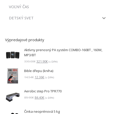
VOĽNÝ ČAS
DETSKÝ SVET
Výpredajové produkty
Aktívny prenosný PA systém COMBO-160BT , 160W,
MP3/BT
Pôvodná
Aktuálna
330.00
€
321.90
€
(s DPH)
cena
cena
Bible dřepu (kniha)
bola:
je:
330.00€.
321.90€.
Pôvodná
Aktuálna
14.54
€
12.36
€
(s DPH)
cena
cena
bola:
je:
Aerobic step Pro TPR770
14.54€.
12.36€.
Pôvodná
Aktuálna
89.90
€
84.40
€
(s DPH)
cena
cena
bola:
je:
Činka neoprénová 5 kg
89.90€.
84.40€.