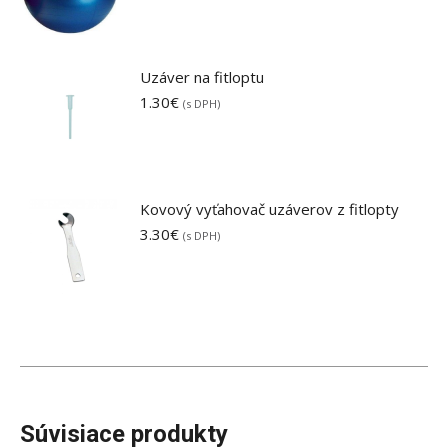
Uzáver na fitloptu
1.30
€
(s DPH)
Kovový vyťahovač uzáverov z fitlopty
3.30
€
(s DPH)
Súvisiace produkty