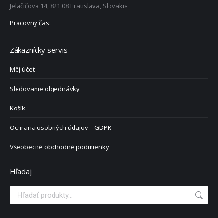
Jelačičova 14, 821 08 Bratislava, Slovakia
Pracovný čas:
Zákaznícky servis
Môj účet
Sledovanie objednávky
Košík
Ochrana osobných údajov – GDPR
Všeobecné obchodné podmienky
Hľadaj