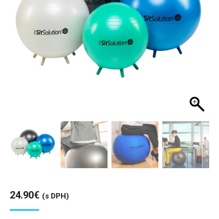
24.90
€
(s DPH)