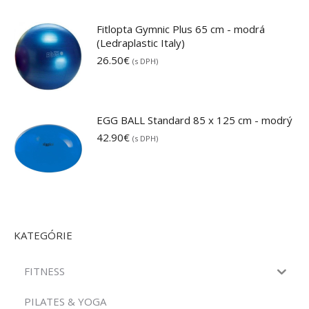
Fitlopta Gymnic Plus 65 cm - modrá
(Ledraplastic Italy)
26.50
€
(s DPH)
EGG BALL Standard 85 x 125 cm - modrý
42.90
€
(s DPH)
KATEGÓRIE
FITNESS
PILATES & YOGA