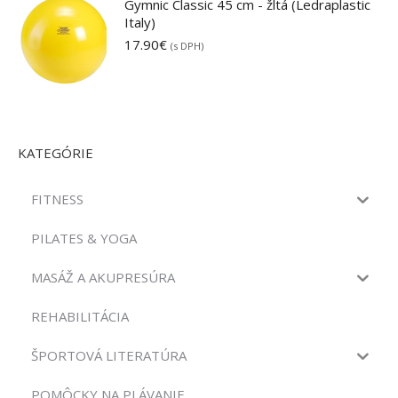
Gymnic Classic 45 cm - žltá (Ledraplastic
Italy)
17.90
€
(s DPH)
KATEGÓRIE
FITNESS
PILATES & YOGA
MASÁŽ A AKUPRESÚRA
REHABILITÁCIA
ŠPORTOVÁ LITERATÚRA
POMÔCKY NA PLÁVANIE