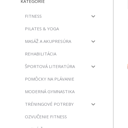
KATEGÓRIE
FITNESS
PILATES & YOGA
MASÁŽ A AKUPRESÚRA
REHABILITÁCIA
ŠPORTOVÁ LITERATÚRA
POMÔCKY NA PLÁVANIE
MODERNÁ GYMNASTIKA
TRÉNINGOVÉ POTREBY
OZVUČENIE FITNESS