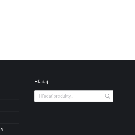
Hľadaj
PR