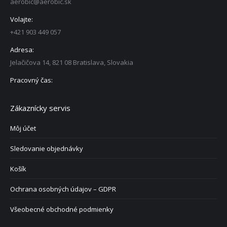
aerobic@aerobic.sk
Volajte:
+421 903 449 057
Adresa:
Jelačičova 14, 821 08 Bratislava, Slovakia
Pracovný čas:
Zákaznícky servis
Môj účet
Sledovanie objednávky
Košík
Ochrana osobných údajov – GDPR
Všeobecné obchodné podmienky