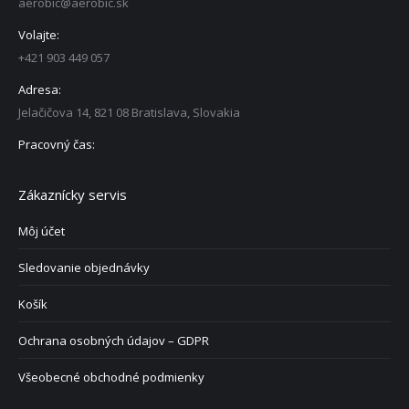
aerobic@aerobic.sk
Volajte:
+421 903 449 057
Adresa:
Jelačičova 14, 821 08 Bratislava, Slovakia
Pracovný čas:
Zákaznícky servis
Môj účet
Sledovanie objednávky
Košík
Ochrana osobných údajov – GDPR
Všeobecné obchodné podmienky