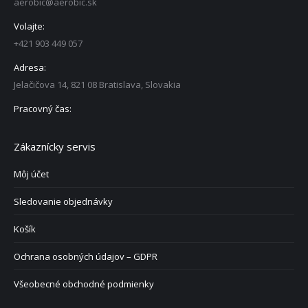
aerobic@aerobic.sk
Volajte:
+421 903 449 057
Adresa:
Jelačičova 14, 821 08 Bratislava, Slovakia
Pracovný čas:
Zákaznícky servis
Môj účet
Sledovanie objednávky
Košík
Ochrana osobných údajov – GDPR
Všeobecné obchodné podmienky