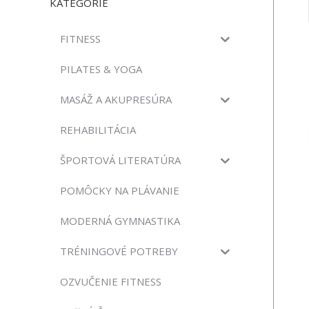
KATEGÓRIE
FITNESS
PILATES & YOGA
MASÁŽ A AKUPRESÚRA
REHABILITÁCIA
ŠPORTOVÁ LITERATÚRA
POMÔCKY NA PLÁVANIE
MODERNÁ GYMNASTIKA
TRÉNINGOVÉ POTREBY
OZVUČENIE FITNESS