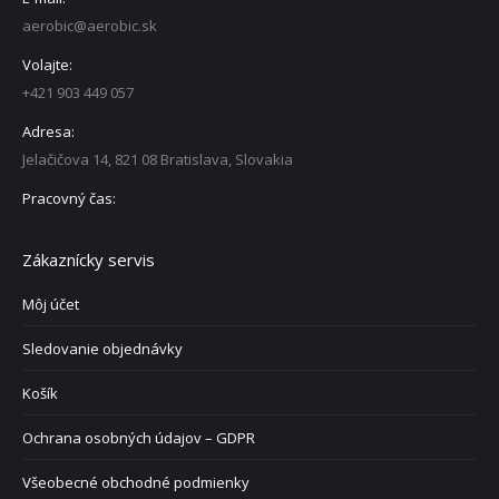
aerobic@aerobic.sk
Volajte:
+421 903 449 057
Adresa:
Jelačičova 14, 821 08 Bratislava, Slovakia
Pracovný čas:
Zákaznícky servis
Môj účet
Sledovanie objednávky
Košík
Ochrana osobných údajov – GDPR
Všeobecné obchodné podmienky