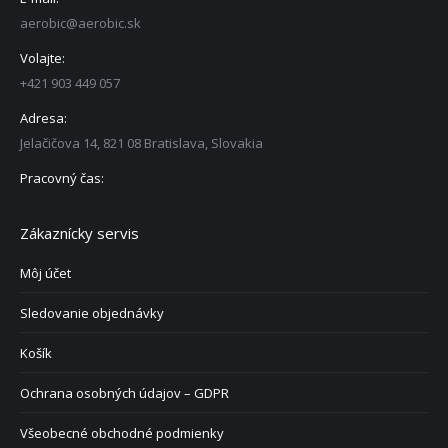
aerobic@aerobic.sk
Volajte:
+421 903 449 057
Adresa:
Jelačičova 14, 821 08 Bratislava, Slovakia
Pracovný čas:
Zákaznícky servis
Môj účet
Sledovanie objednávky
Košík
Ochrana osobných údajov – GDPR
Všeobecné obchodné podmienky