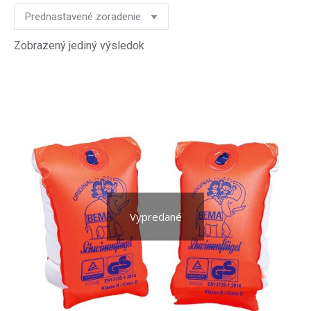
Zobrazený jediný výsledok
Vypredané