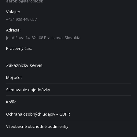
aerobic@aerobic.sk
Volajte:
+421 903 449 057
Adresa:
Jelačičova 14, 821 08 Bratislava, Slovakia
Pracovný čas:
Zákaznícky servis
Môj účet
Sledovanie objednávky
Košík
Ochrana osobných údajov – GDPR
Všeobecné obchodné podmienky