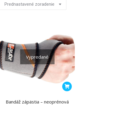
Vypredané
Bandáž zápästia – neoprénová