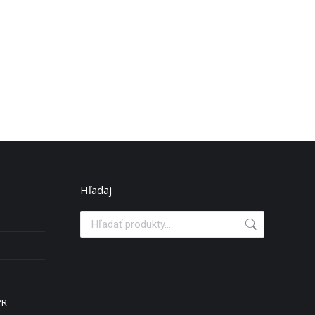
Hľadaj
PR