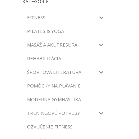
KATEGÓRIE
FITNESS
PILATES & YOGA
MASÁŽ A AKUPRESÚRA
REHABILITÁCIA
ŠPORTOVÁ LITERATÚRA
POMÔCKY NA PLÁVANIE
MODERNÁ GYMNASTIKA
TRÉNINGOVÉ POTREBY
OZVUČENIE FITNESS