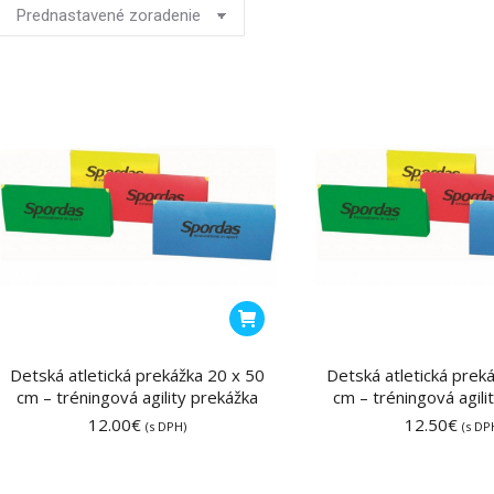
Detská atletická prekážka 20 x 50
Detská atletická prek
cm – tréningová agility prekážka
cm – tréningová agili
12.00
€
12.50
€
(s DPH)
(s DP