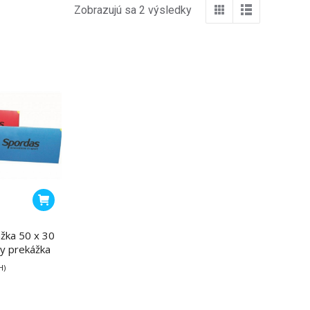
Zobrazujú sa 2 výsledky
ážka 50 x 30
ty prekážka
H)