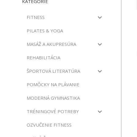
KATEGÓRIE
FITNESS
PILATES & YOGA
MASÁŽ A AKUPRESÚRA
REHABILITÁCIA
ŠPORTOVÁ LITERATÚRA
POMÔCKY NA PLÁVANIE
MODERNÁ GYMNASTIKA
TRÉNINGOVÉ POTREBY
OZVUČENIE FITNESS