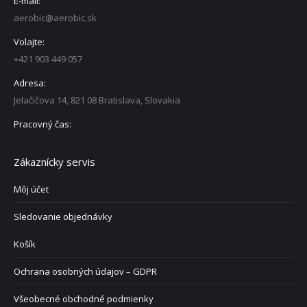
E-mail:
aerobic@aerobic.sk
Volajte:
+421 903 449 057
Adresa:
Jelačičova 14, 821 08 Bratislava, Slovakia
Pracovný čas:
Zákaznícky servis
Môj účet
Sledovanie objednávky
Košík
Ochrana osobných údajov – GDPR
Všeobecné obchodné podmienky