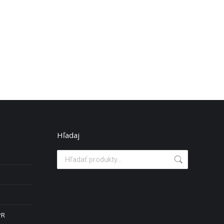
Hľadaj
PR