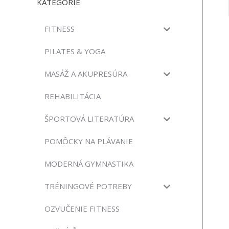
KATEGÓRIE
FITNESS
PILATES & YOGA
MASÁŽ A AKUPRESÚRA
REHABILITÁCIA
ŠPORTOVÁ LITERATÚRA
POMÔCKY NA PLÁVANIE
MODERNÁ GYMNASTIKA
TRÉNINGOVÉ POTREBY
OZVUČENIE FITNESS