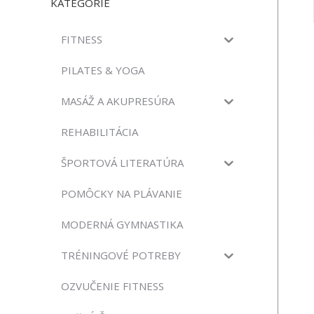
KATEGÓRIE
FITNESS
PILATES & YOGA
MASÁŽ A AKUPRESÚRA
REHABILITÁCIA
ŠPORTOVÁ LITERATÚRA
POMÔCKY NA PLÁVANIE
MODERNÁ GYMNASTIKA
TRÉNINGOVÉ POTREBY
OZVUČENIE FITNESS