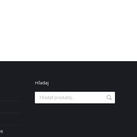
Hľadaj
PR