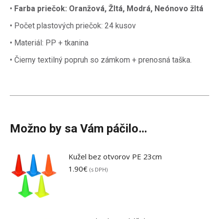
•
Farba priečok: Oranžová, Žltá, Modrá, Neónovo žltá
• Počet plastových priečok: 24 kusov
• Materiál: PP + tkanina
• Čierny textilný popruh so zámkom + prenosná taška.
Možno by sa Vám páčilo…
Kužel bez otvorov PE 23cm
1.90
€
(s DPH)