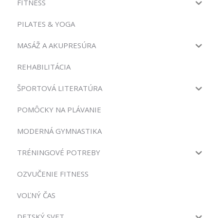
FITNESS
PILATES & YOGA
MASÁŽ A AKUPRESÚRA
REHABILITÁCIA
ŠPORTOVÁ LITERATÚRA
POMÔCKY NA PLÁVANIE
MODERNÁ GYMNASTIKA
TRÉNINGOVÉ POTREBY
OZVUČENIE FITNESS
VOĽNÝ ČAS
DETSKÝ SVET