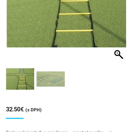
32.50
€
(s DPH)