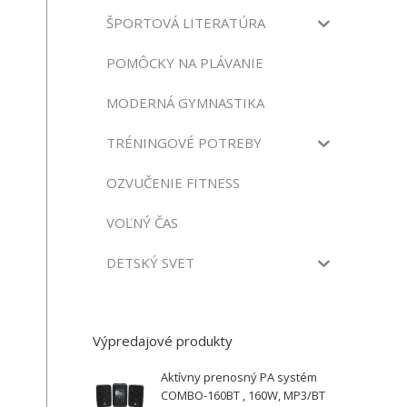
ŠPORTOVÁ LITERATÚRA
POMÔCKY NA PLÁVANIE
MODERNÁ GYMNASTIKA
TRÉNINGOVÉ POTREBY
OZVUČENIE FITNESS
VOĽNÝ ČAS
DETSKÝ SVET
Výpredajové produkty
Aktívny prenosný PA systém
COMBO-160BT , 160W, MP3/BT