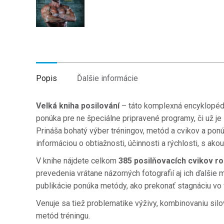
Popis
Ďalšie informácie
Velká kniha posilování
– táto komplexná encyklopédia
ponúka pre ne špeciálne pripravené programy, či už je 
Prináša bohatý výber tréningov, metód a cvikov a ponú
informáciou o obtiažnosti, účinnosti a rýchlosti, s ak
V knihe nájdete celkom
385 posilňovacích cvikov r
prevedenia vrátane názorných fotografií aj ich ďalšie 
publikácie ponúka metódy, ako prekonať stagnáciu vo 
Venuje sa tiež problematike výživy, kombinovaniu silo
metód tréningu.