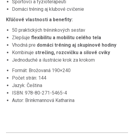
Športovci a fyzioterapeuti
Domáci tréning aj klubové cvičenie
Kľúčové vlastnosti a benefity:
50 praktických tréninkových sestav
Zlepšuje
flexibilitu a mobilitu celého tela
Vhodná pre
domáci tréning aj skupinové hodiny
Kombinuje
strečing, rozcvičku a silové cviky
Jednoduché a ilustrácie krok za krokom
Formát: Brožovaná 190×240
Počet strán: 144
Jazyk: Čeština
ISBN: 978-80-271-5465-4
Autor: Brinkmannová Katharina