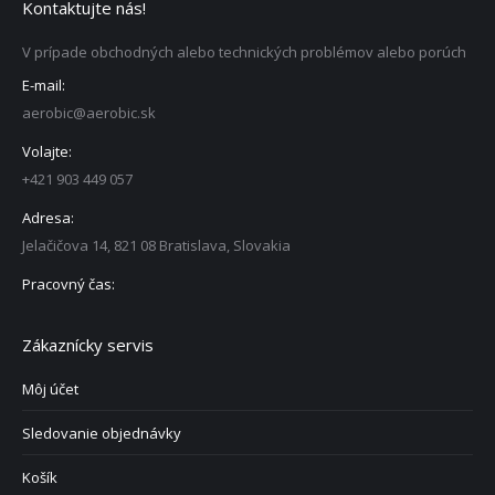
Kontaktujte nás!
V prípade obchodných alebo technických problémov alebo porúch
E-mail:
aerobic@aerobic.sk
Volajte:
+421 903 449 057
Adresa:
Jelačičova 14, 821 08 Bratislava, Slovakia
Pracovný čas:
Zákaznícky servis
Môj účet
Sledovanie objednávky
Košík