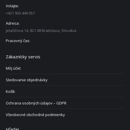
Volajte:
+421 903 449 057
Adresa:
Jelačičova 14, 821 08 Bratislava, Slovakia
Pracovný čas:
Zákaznícky servis
Môj účet
Sledovanie objednávky
Košík
Ochrana osobných údajov – GDPR
Všeobecné obchodné podmienky
Hľadaj