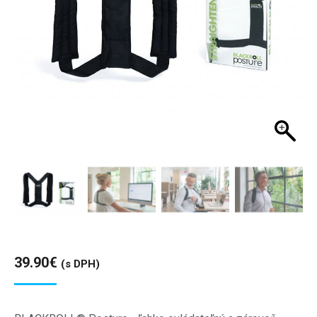
39.90
€
(s DPH)