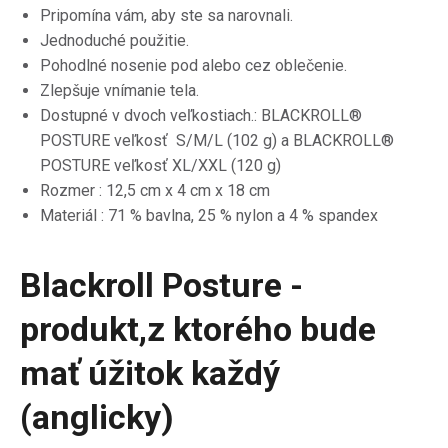
Pripomína vám, aby ste sa narovnali.
Jednoduché použitie.
Pohodlné nosenie pod alebo cez oblečenie.
Zlepšuje vnímanie tela.
Dostupné v dvoch veľkostiach.:
BLACKROLL®
POSTURE veľkosť S/M/L (102 g) a BLACKROLL®
POSTURE veľkosť XL/XXL (120 g)
Rozmer : 12,5 cm x 4 cm x 18 cm
Materiál :
71 % bavlna, 25 % nylon a 4 % spandex
Blackroll Posture -
produkt,z ktorého bude
mať úžitok každý
(anglicky)