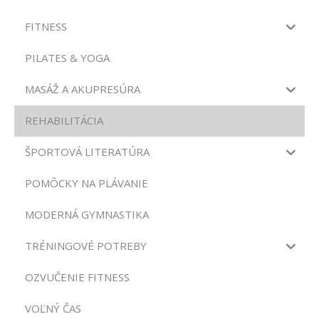
FITNESS
PILATES & YOGA
MASÁŽ A AKUPRESÚRA
REHABILITÁCIA
ŠPORTOVÁ LITERATÚRA
POMÔCKY NA PLÁVANIE
MODERNÁ GYMNASTIKA
TRÉNINGOVÉ POTREBY
OZVUČENIE FITNESS
VOĽNÝ ČAS